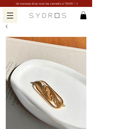
Un nouveau drop tous les samedis à 10h00 ! :)