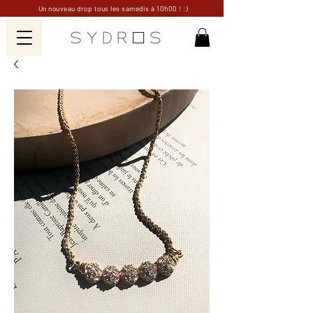
Un nouveau drop tous les samedis à 10h00 ! :)