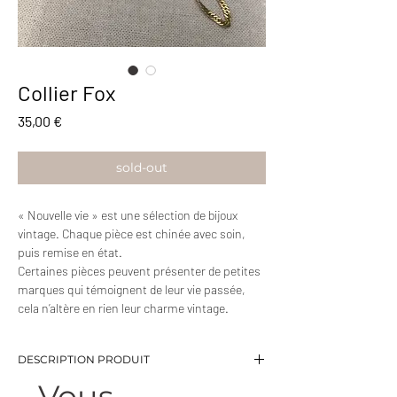
Collier Fox
Prix
35,00 €
sold-out
« Nouvelle vie » est une sélection de bijoux
vintage. Chaque pièce est chinée avec soin,
puis remise en état.
Certaines pièces peuvent présenter de petites
marques qui témoignent de leur vie passée,
cela n’altère en rien leur charme vintage.
DESCRIPTION PRODUIT
Vous
-Collier fin en maille torsadée