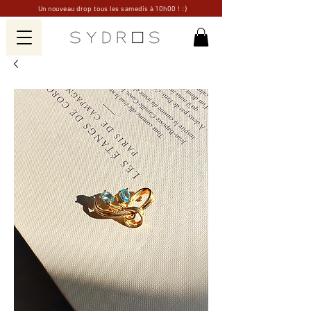
Un nouveau drop tous les samedis à 10h00 ! :)