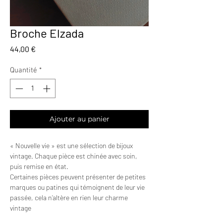
Broche Elzada
Prix
44,00 €
Quantité
*
Ajouter au panier
« Nouvelle vie » est une sélection de bijoux
vintage. Chaque pièce est chinée avec soin,
puis remise en état.
Certaines pièces peuvent présenter de petites
marques ou patines qui témoignent de leur vie
passée, cela n’altère en rien leur charme
vintage