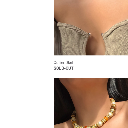
Collier Okef
Aperçu rapide
SOLD-OUT