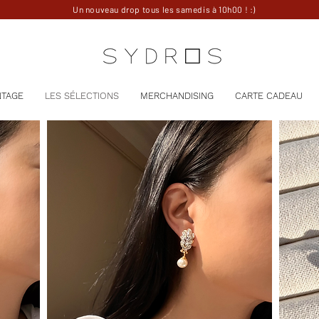
Un nouveau drop tous les samedis à 10h00 ! :)
NTAGE
LES SÉLECTIONS
MERCHANDISING
CARTE CADEAU