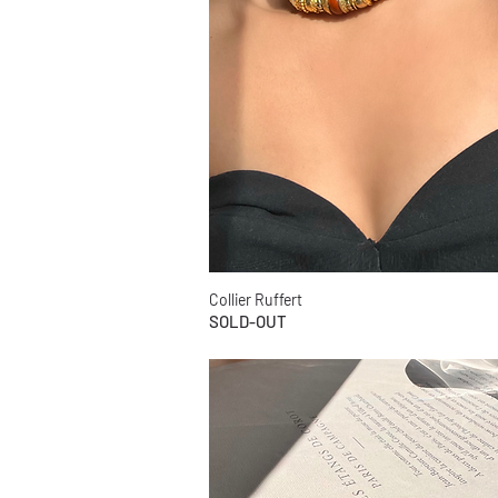
Collier Ruffert
Aperçu rapide
SOLD-OUT