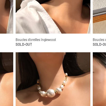
Boucles d'oreilles Inglewood
Boucles d
Aperçu rapide
SOLD-OUT
SOLD-O