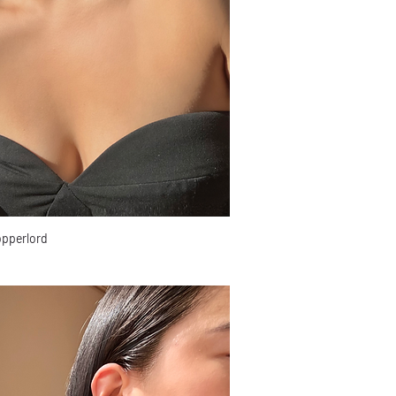
opperlord
Aperçu rapide