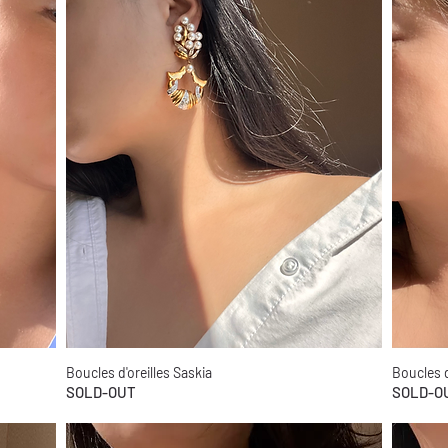
Boucles d'oreilles Saskia
Boucles d
Aperçu rapide
SOLD-OUT
SOLD-O