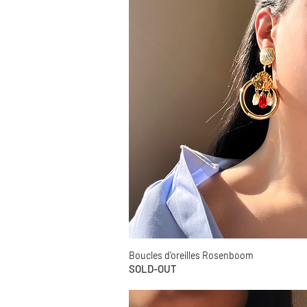
Boucles d'oreilles Rosenboom
Aperçu rapide
SOLD-OUT