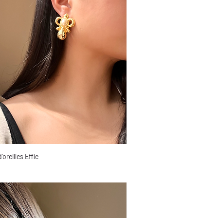
'oreilles Effie
Aperçu rapide