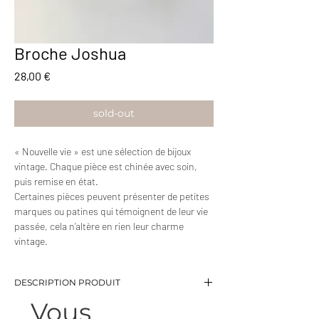
Broche Joshua
Prix
28,00 €
sold-out
« Nouvelle vie » est une sélection de bijoux
vintage. Chaque pièce est chinée avec soin,
puis remise en état.
Certaines pièces peuvent présenter de petites
marques ou patines qui témoignent de leur vie
passée, cela n’altère en rien leur charme
vintage.
DESCRIPTION PRODUIT
Vous
-Broche en forme de fleur avec une perle