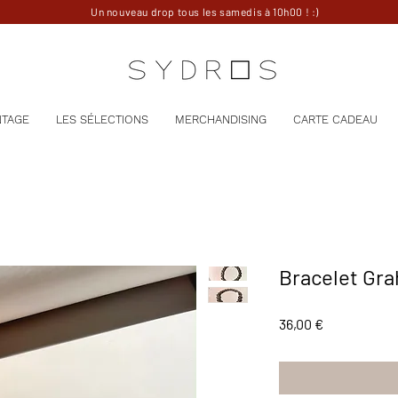
Un nouveau drop tous les samedis à 10h00 ! :)
NTAGE
LES SÉLECTIONS
MERCHANDISING
CARTE CADEAU
Bracelet Gr
Prix
36,00 €