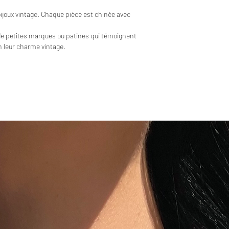
bijoux vintage. Chaque pièce est chinée avec
de petites marques ou patines qui témoignent
en leur charme vintage.