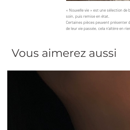
« Nouvelle vie » est une sélection de 
soin, puis remise en état.
Certaines pièces peuvent présenter 
de leur vie passée, cela n’altère en ri
Vous aimerez aussi