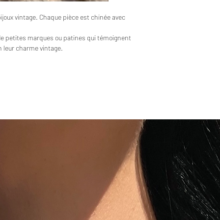
bijoux vintage. Chaque pièce est chinée avec
de petites marques ou patines qui témoignent
en leur charme vintage.