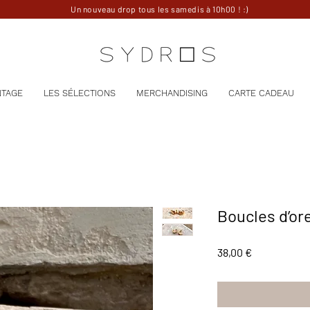
Un nouveau drop tous les samedis à 10h00 ! :)
NTAGE
LES SÉLECTIONS
MERCHANDISING
CARTE CADEAU
Boucles d’or
Prix
38,00 €