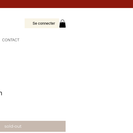
Se connecter
CONTACT
n
sold-out