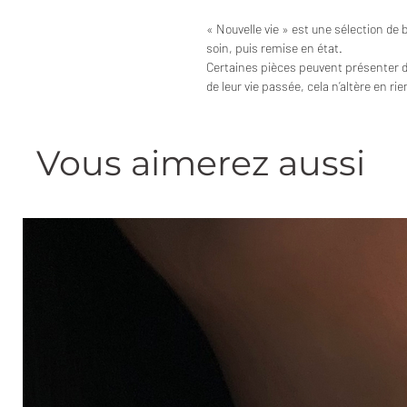
« Nouvelle vie » est une sélection de 
soin, puis remise en état.
Certaines pièces peuvent présenter 
de leur vie passée, cela n’altère en ri
Vous aimerez aussi