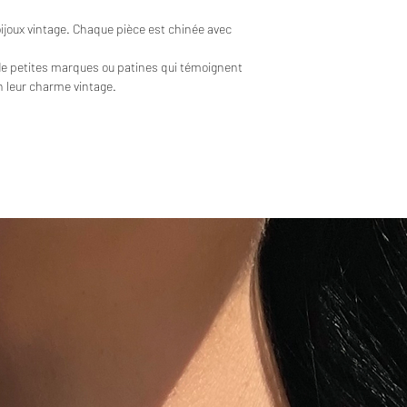
bijoux vintage. Chaque pièce est chinée avec
de petites marques ou patines qui témoignent
en leur charme vintage.