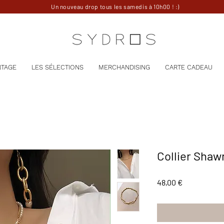
Un nouveau drop tous les samedis à 10h00 ! :)
NTAGE
LES SÉLECTIONS
MERCHANDISING
CARTE CADEAU
Collier Shaw
Prix
48,00 €