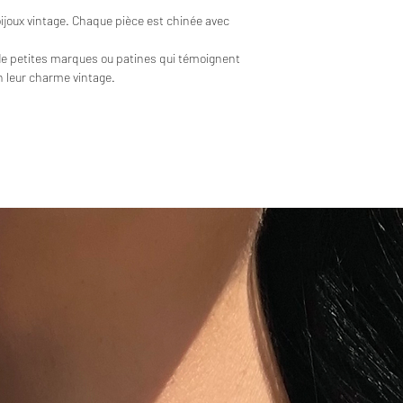
bijoux vintage. Chaque pièce est chinée avec
de petites marques ou patines qui témoignent
en leur charme vintage.