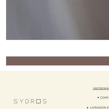
INFORMA
+
CONT
+
LI
VRAISON
E