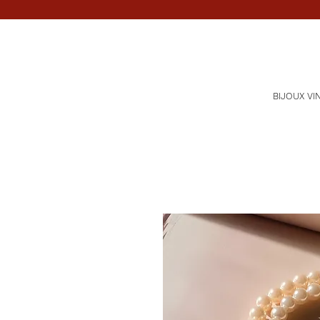
BIJOUX VI