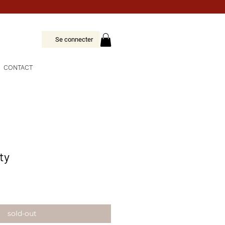
Se connecter
CONTACT
ty
sold-out