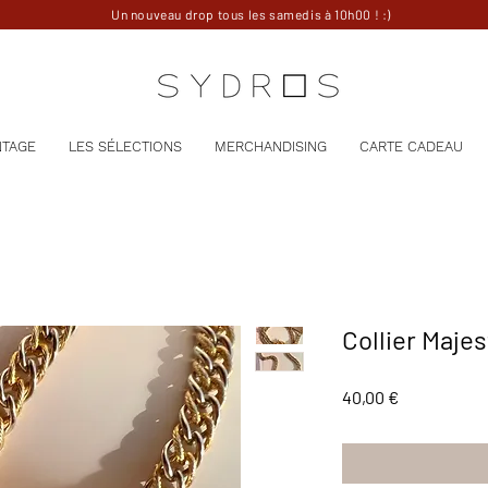
Un nouveau drop tous les samedis à 10h00 ! :)
NTAGE
LES SÉLECTIONS
MERCHANDISING
CARTE CADEAU
Collier Majes
Prix
40,00 €