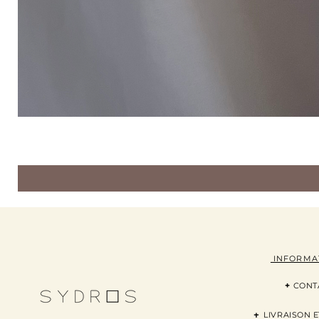
INFORMA
+
CONT
+
LI
VRAISON
E