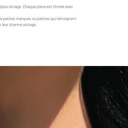
bijoux vintage. Chaque pièce est chinée avec
de petites marques ou patines qui témoignent
en leur charme vintage.