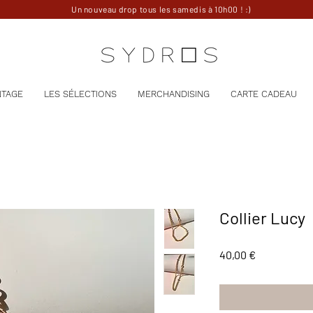
Un nouveau drop tous les samedis à 10h00 ! :)
NTAGE
LES SÉLECTIONS
MERCHANDISING
CARTE CADEAU
Collier Lucy
Prix
40,00 €