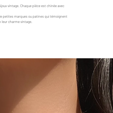
bijoux vintage. Chaque pièce est chinée avec
de petites marques ou patines qui témoignent
en leur charme vintage.