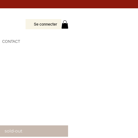
Se connecter
CONTACT
sold-out