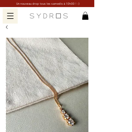
Un nouveau drop tous les samedis à 10h00 ! :)