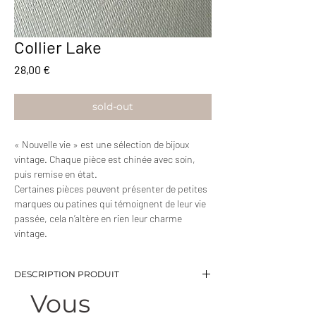
Collier Lake
Prix
28,00 €
sold-out
« Nouvelle vie » est une sélection de bijoux
vintage. Chaque pièce est chinée avec soin,
puis remise en état.
Certaines pièces peuvent présenter de petites
marques ou patines qui témoignent de leur vie
passée, cela n’altère en rien leur charme
vintage.
DESCRIPTION PRODUIT
Vous
-Collier chaine fine avec pendentif
-Pendentif composé de 3 brillants blancs