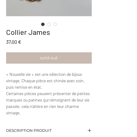
Collier James
Prix
37,00 €
sold-out
« Nouvelle vie » est une sélection de bijoux
vintage. Chaque pièce est chinée avec soin,
puis remise en état.
Certaines pièces peuvent présenter de petites
marques ou patines qui témoignent de leur vie
passée, cela n’altère en rien leur charme
vintage.
DESCRIPTION PRODUIT