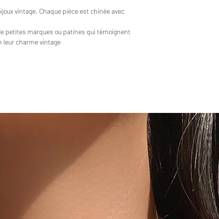
bijoux vintage. Chaque pièce est chinée avec
de petites marques ou patines qui témoignent
en leur charme vintage