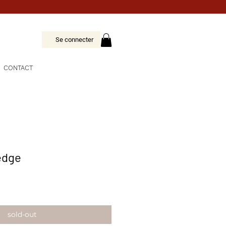
Se connecter
CONTACT
edge
sold-out