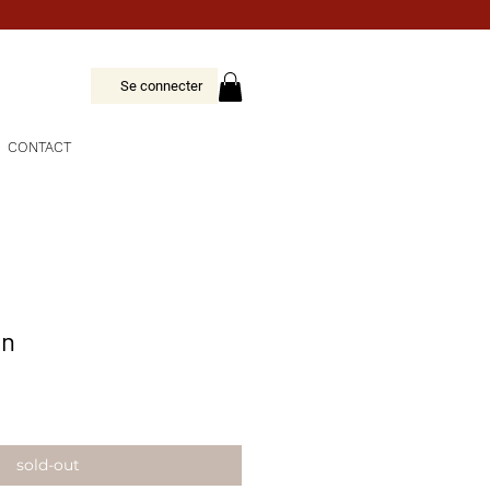
Se connecter
CONTACT
on
sold-out