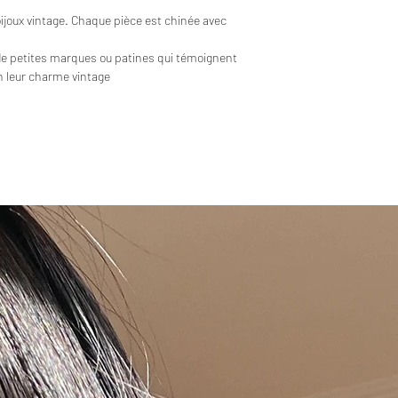
bijoux vintage. Chaque pièce est chinée avec
de petites marques ou patines qui témoignent
en leur charme vintage