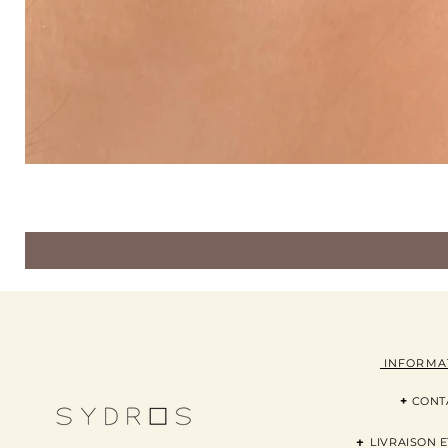
INFORMA
+
CONT
+
LI
VRAISON
E