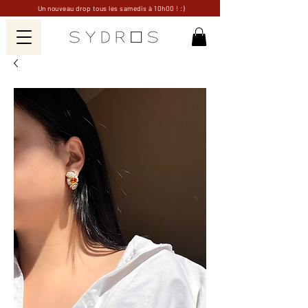
Un nouveau drop tous les samedis à 10h00 ! :)