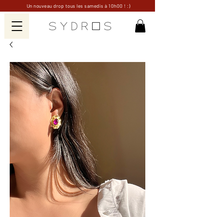
Un nouveau drop tous les samedis à 10h00 ! :)