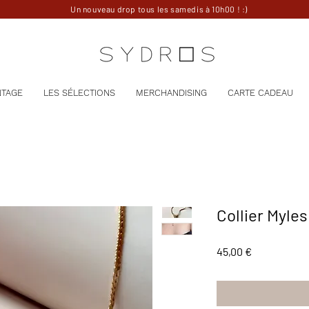
Un nouveau drop tous les samedis à 10h00 ! :)
NTAGE
LES SÉLECTIONS
MERCHANDISING
CARTE CADEAU
Collier Myles
Prix
45,00 €