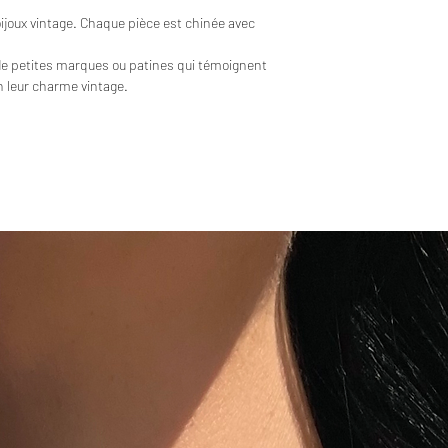
bijoux vintage. Chaque pièce est chinée avec
de petites marques ou patines qui témoignent
en leur charme vintage.