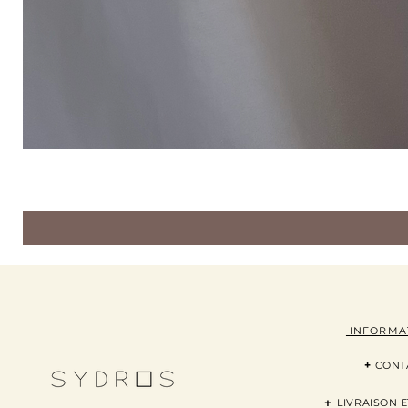
INFORMA
+
CONT
+
LI
VRAISON
E