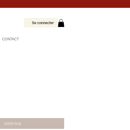
Se connecter
CONTACT
sold-out