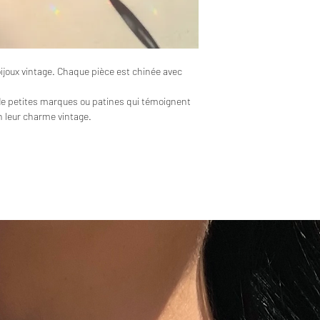
bijoux vintage. Chaque pièce est chinée avec
de petites marques ou patines qui témoignent
en leur charme vintage.