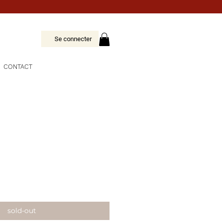
Se connecter
CONTACT
sold-out