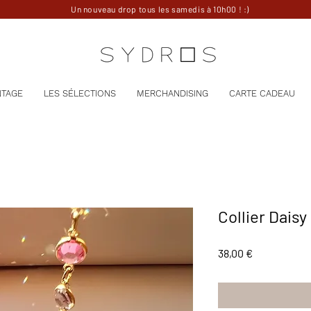
Un nouveau drop tous les samedis à 10h00 ! :)
NTAGE
LES SÉLECTIONS
MERCHANDISING
CARTE CADEAU
Collier Daisy
Prix
38,00 €