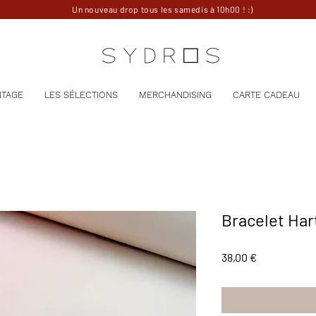
Un nouveau drop tous les samedis à 10h00 ! :)
NTAGE
LES SÉLECTIONS
MERCHANDISING
CARTE CADEAU
Bracelet Har
Prix
38,00 €