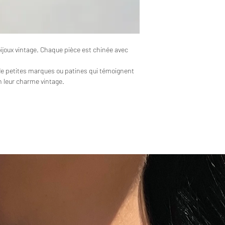
bijoux vintage. Chaque pièce est chinée avec
de petites marques ou patines qui témoignent
en leur charme vintage.