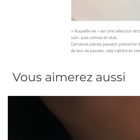
« Nouvelle vie » est une sélection de 
soin, puis remise en état.
Certaines pièces peuvent présenter 
de leur vie passée, cela n’altère en ri
Vous aimerez aussi