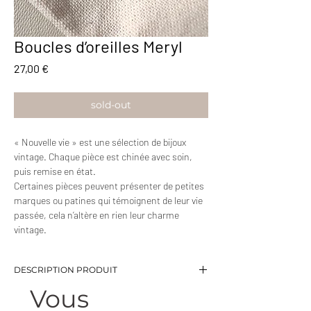
Boucles d’oreilles Meryl
Prix
27,00 €
sold-out
« Nouvelle vie » est une sélection de bijoux
vintage. Chaque pièce est chinée avec soin,
puis remise en état.
Certaines pièces peuvent présenter de petites
marques ou patines qui témoignent de leur vie
passée, cela n’altère en rien leur charme
vintage.
DESCRIPTION PRODUIT
Vous
-Petites créoles argentées
-Tiges pour oreilles percées