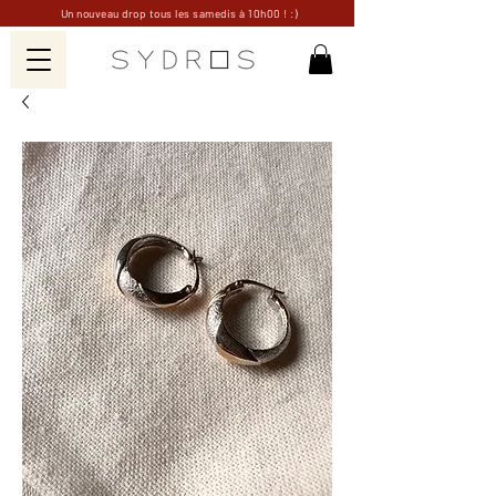
Un nouveau drop tous les samedis à 10h00 ! :)