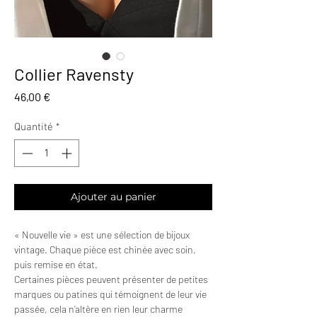
Collier Ravensty
Prix
46,00 €
Quantité
*
Ajouter au panier
« Nouvelle vie » est une sélection de bijoux
vintage. Chaque pièce est chinée avec soin,
puis remise en état.
Certaines pièces peuvent présenter de petites
marques ou patines qui témoignent de leur vie
passée, cela n’altère en rien leur charme