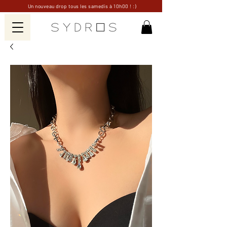
Un nouveau drop tous les samedis à 10h00 ! :)