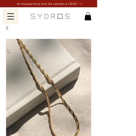
Un nouveau drop tous les samedis à 10h00 ! :)