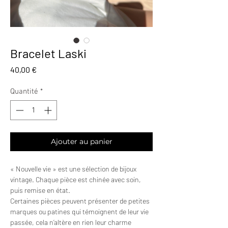
Bracelet Laski
Prix
40,00 €
Quantité
*
Ajouter au panier
« Nouvelle vie » est une sélection de bijoux
vintage. Chaque pièce est chinée avec soin,
puis remise en état.
Certaines pièces peuvent présenter de petites
marques ou patines qui témoignent de leur vie
passée, cela n’altère en rien leur charme