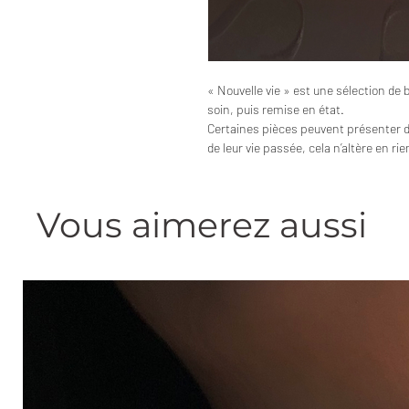
« Nouvelle vie » est une sélection de 
soin, puis remise en état.
Certaines pièces peuvent présenter 
de leur vie passée, cela n’altère en ri
Vous aimerez aussi