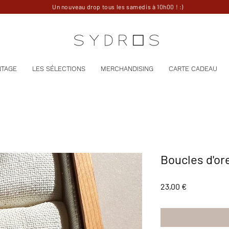
Un nouveau drop tous les samedis à 10h00 ! :)
NTAGE
LES SÉLECTIONS
MERCHANDISING
CARTE CADEAU
Boucles d'or
Prix
23,00 €