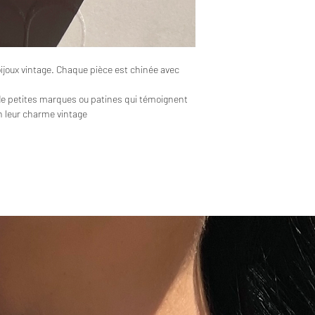
bijoux vintage. Chaque pièce est chinée avec
de petites marques ou patines qui témoignent
en leur charme vintage