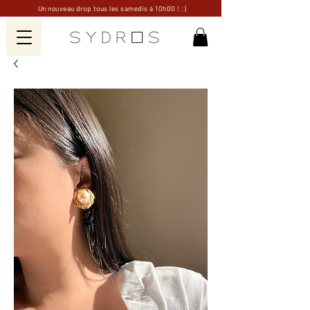
Un nouveau drop tous les samedis à 10h00 ! :)