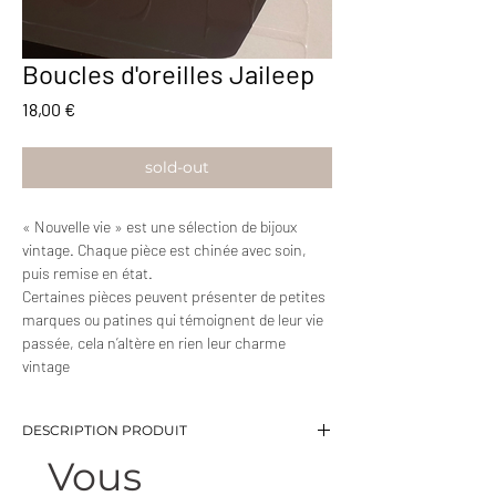
Boucles d'oreilles Jaileep
Prix
18,00 €
sold-out
« Nouvelle vie » est une sélection de bijoux
vintage. Chaque pièce est chinée avec soin,
puis remise en état.
Certaines pièces peuvent présenter de petites
marques ou patines qui témoignent de leur vie
passée, cela n’altère en rien leur charme
vintage
DESCRIPTION PRODUIT
Vous
-Minis boucles brillant rond cerclé de doré
-Tiges pour oreilles percées