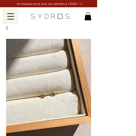
Un nouveau drop tous les samedis à 10h00 ! :)