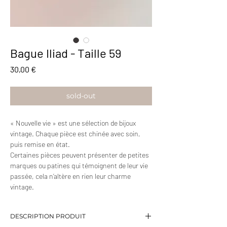
Bague Iliad - Taille 59
Prix
30,00 €
sold-out
« Nouvelle vie » est une sélection de bijoux
vintage. Chaque pièce est chinée avec soin,
puis remise en état.
Certaines pièces peuvent présenter de petites
marques ou patines qui témoignent de leur vie
passée, cela n’altère en rien leur charme
vintage.
DESCRIPTION PRODUIT