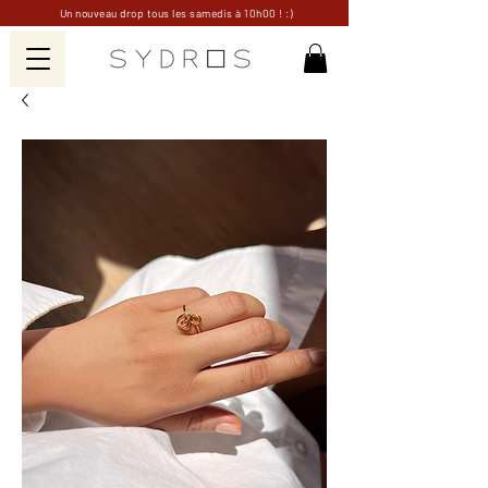
Un nouveau drop tous les samedis à 10h00 ! :)