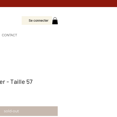
Se connecter
CONTACT
 - Taille 57
sold-out