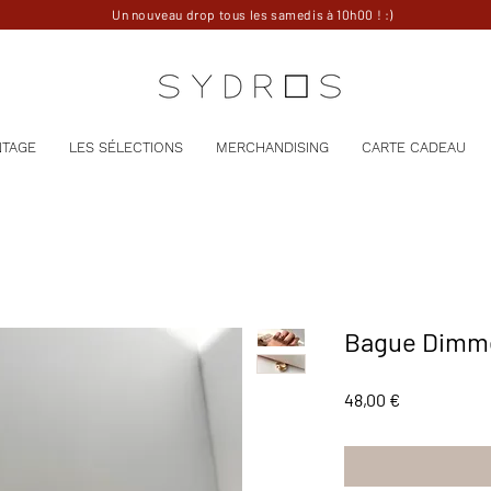
Un nouveau drop tous les samedis à 10h00 ! :)
NTAGE
LES SÉLECTIONS
MERCHANDISING
CARTE CADEAU
Bague Dimmer
Prix
48,00 €