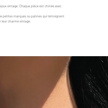
bijoux vintage. Chaque pièce est chinée avec
de petites marques ou patines qui témoignent
en leur charme vintage.