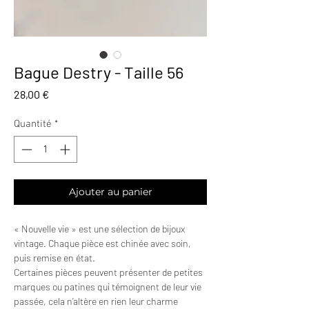
Bague Destry - Taille 56
Prix
28,00 €
Quantité
*
Ajouter au panier
« Nouvelle vie » est une sélection de bijoux
vintage. Chaque pièce est chinée avec soin,
puis remise en état.
Certaines pièces peuvent présenter de petites
marques ou patines qui témoignent de leur vie
passée, cela n’altère en rien leur charme