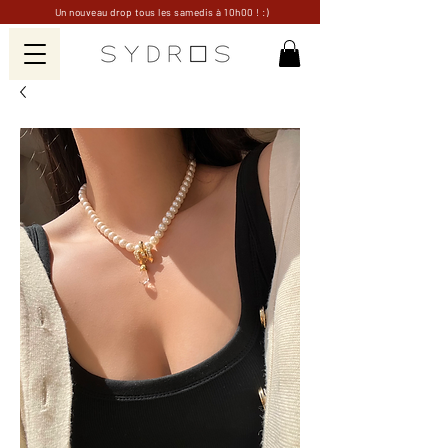
Un nouveau drop tous les samedis à 10h00 ! :)