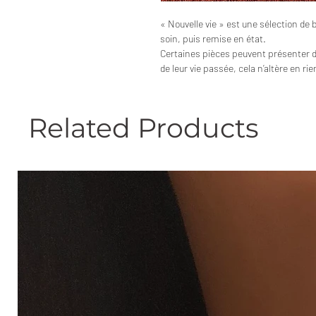
« Nouvelle vie » est une sélection de 
soin, puis remise en état.
Certaines pièces peuvent présenter 
de leur vie passée, cela n’altère en ri
Related Products