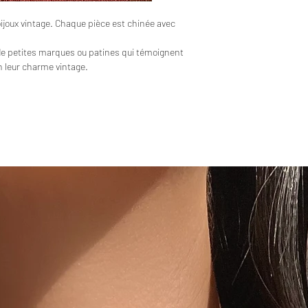
bijoux vintage. Chaque pièce est chinée avec
de petites marques ou patines qui témoignent
en leur charme vintage.