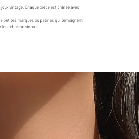
bijoux vintage. Chaque pièce est chinée avec
de petites marques ou patines qui témoignent
en leur charme vintage.