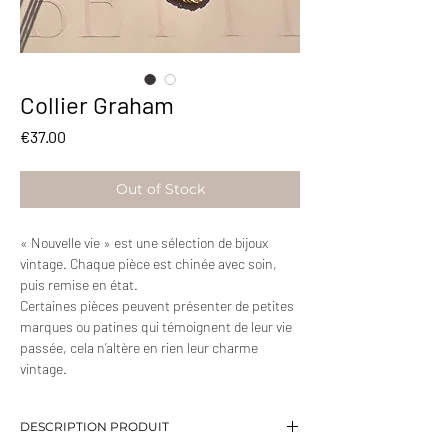
Collier Graham
Price
€37.00
Out of Stock
« Nouvelle vie » est une sélection de bijoux
vintage. Chaque pièce est chinée avec soin,
puis remise en état.
Certaines pièces peuvent présenter de petites
marques ou patines qui témoignent de leur vie
passée, cela n’altère en rien leur charme
vintage.
DESCRIPTION PRODUIT