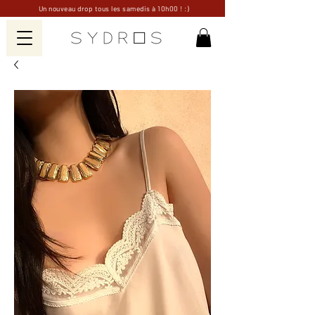
Un nouveau drop tous les samedis à 10h00 ! :)