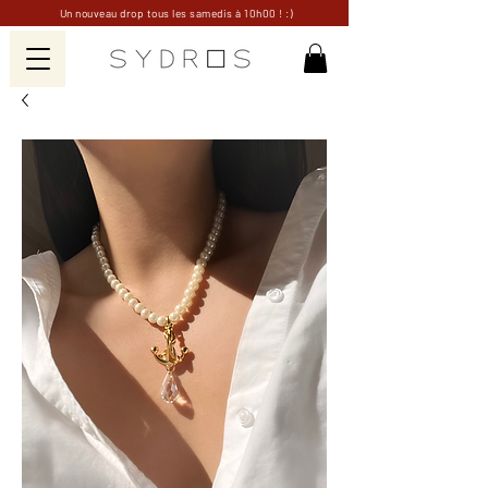
Un nouveau drop tous les samedis à 10h00 ! :)