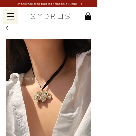
Un nouveau drop tous les samedis à 10h00 ! :)