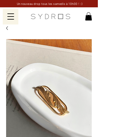
Un nouveau drop tous les samedis à 10h00 ! :)