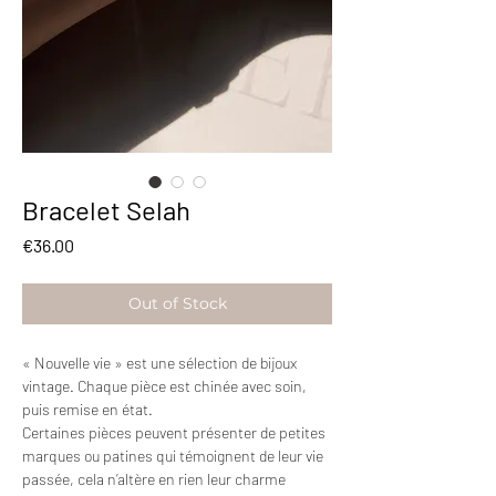
Bracelet Selah
Price
€36.00
Out of Stock
« Nouvelle vie » est une sélection de bijoux
vintage. Chaque pièce est chinée avec soin,
puis remise en état.
Certaines pièces peuvent présenter de petites
marques ou patines qui témoignent de leur vie
passée, cela n’altère en rien leur charme