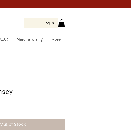
Log In
WEAR
Merchandising
More
msey
Out of Stock