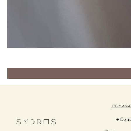
INFORMA
+
Cont