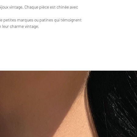
bijoux vintage. Chaque pièce est chinée avec
de petites marques ou patines qui témoignent
en leur charme vintage.