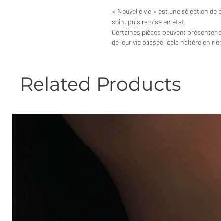
« Nouvelle vie » est une sélection de 
soin, puis remise en état.
Certaines pièces peuvent présenter 
de leur vie passée, cela n’altère en ri
Related Products