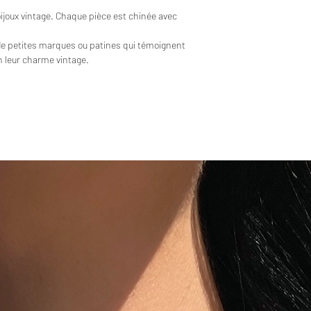
bijoux vintage. Chaque pièce est chinée avec
de petites marques ou patines qui témoignent
en leur charme vintage.