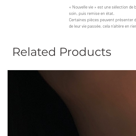
« Nouvelle vie » est une sélection de 
soin, puis remise en état.
Certaines pièces peuvent présenter 
de leur vie passée, cela n’altère en ri
Related Products