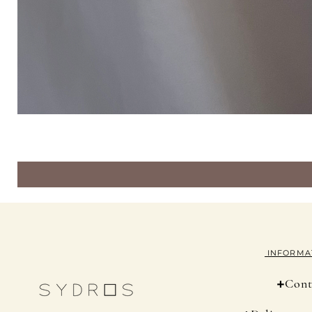
INFORMA
+
Cont