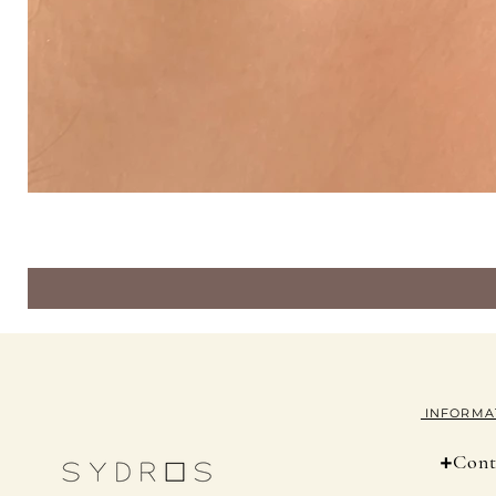
INFORMA
+
Cont