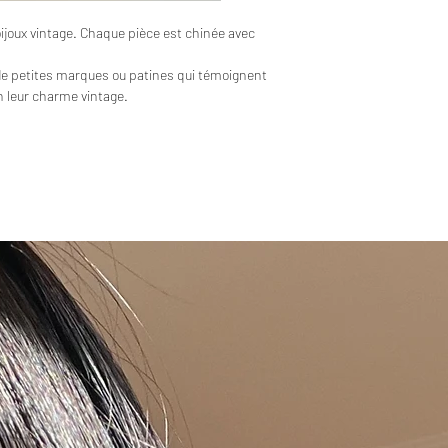
bijoux vintage. Chaque pièce est chinée avec
de petites marques ou patines qui témoignent
en leur charme vintage.