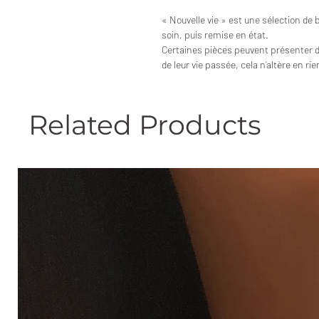
« Nouvelle vie » est une sélection de 
soin, puis remise en état.
Certaines pièces peuvent présenter 
de leur vie passée, cela n’altère en ri
Related Products