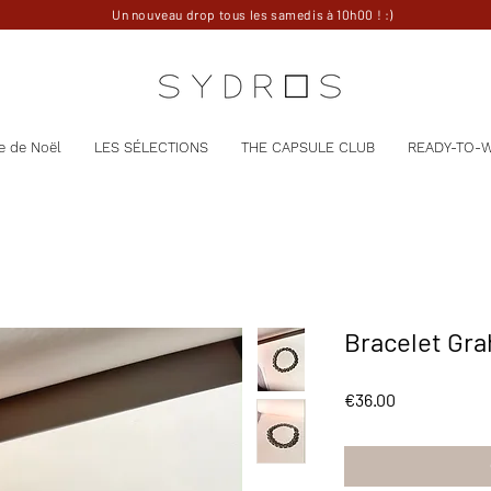
Un nouveau drop tous les samedis à 10h00 ! :)
e de Noël
LES SÉLECTIONS
THE CAPSULE CLUB
READY-TO-
Bracelet Gr
Price
€36.00