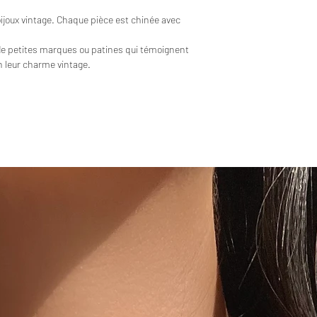
bijoux vintage. Chaque pièce est chinée avec
de petites marques ou patines qui témoignent
en leur charme vintage.