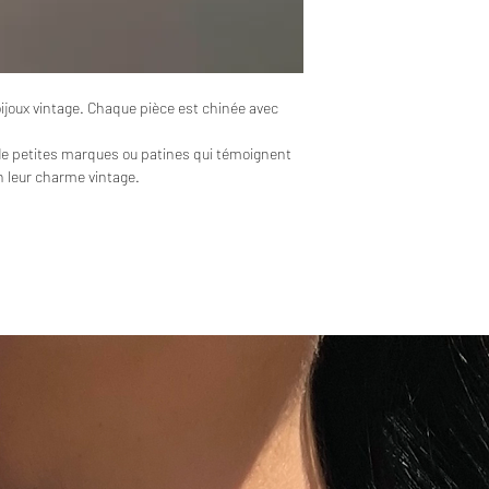
bijoux vintage. Chaque pièce est chinée avec
de petites marques ou patines qui témoignent
en leur charme vintage.