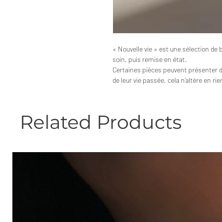
« Nouvelle vie » est une sélection de 
soin, puis remise en état.
Certaines pièces peuvent présenter 
de leur vie passée, cela n’altère en ri
Related Products