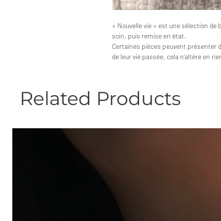
« Nouvelle vie » est une sélection de 
soin, puis remise en état.
Certaines pièces peuvent présenter 
de leur vie passée, cela n’altère en ri
Related Products