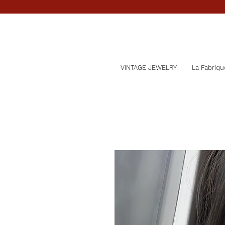
VINTAGE JEWELRY
La Fabriqu