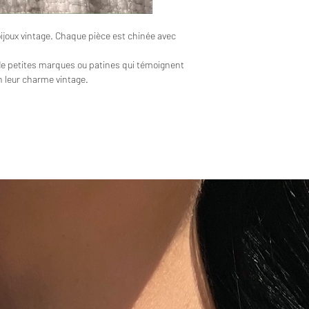
bijoux vintage. Chaque pièce est chinée avec
de petites marques ou patines qui témoignent
en leur charme vintage.