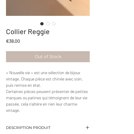
Collier Reggie
Price
€38.00
Out of Stock
« Nouvelle vie » est une sélection de bijoux
vintage. Chaque pièce est chinée avec soin,
puis remise en état.
Certaines pièces peuvent présenter de petites
marques ou patines qui témoignent de leur vie
passée, cela n’altère en rien leur charme
vintage.
DESCRIPTION PRODUIT