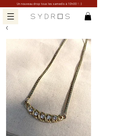
Un nouveau drop tous les samedis à 10h00 ! :)