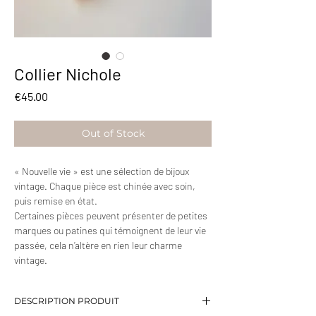
Collier Nichole
Price
€45.00
Out of Stock
« Nouvelle vie » est une sélection de bijoux
vintage. Chaque pièce est chinée avec soin,
puis remise en état.
Certaines pièces peuvent présenter de petites
marques ou patines qui témoignent de leur vie
passée, cela n’altère en rien leur charme
vintage.
DESCRIPTION PRODUIT